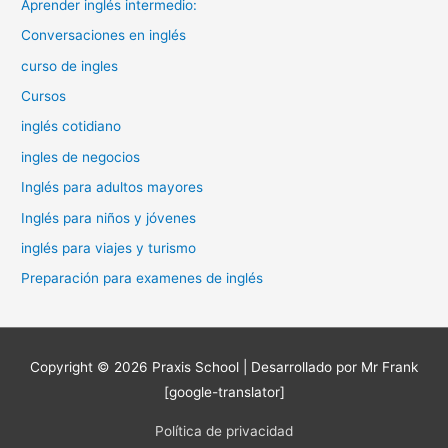
Aprender inglés intermedio:
Conversaciones en inglés
curso de ingles
Cursos
inglés cotidiano
ingles de negocios
Inglés para adultos mayores
Inglés para niños y jóvenes
inglés para viajes y turismo
Preparación para examenes de inglés
Copyright © 2026
Praxis School
| Desarrollado por Mr Frank
[google-translator]
Política de privacidad