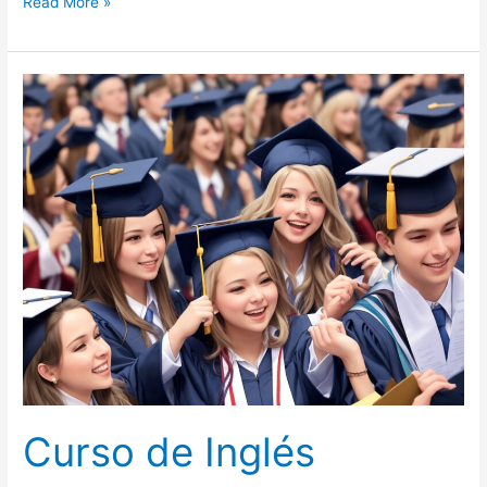
Read More »
Curso
de
Inglés
Certificado
Curso de Inglés