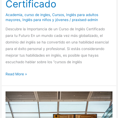
Certificado
Academia
,
curso de ingles
,
Cursos
,
Inglés para adultos
mayores
,
Inglés para niños y jóvenes
/
praxised-admin
Descubre la Importancia de un Curso de Inglés Certificado
para tu Futuro En un mundo cada vez más globalizado, el
dominio del inglés se ha convertido en una habilidad esencial
para el éxito personal y profesional. Si estás considerando
mejorar tus habilidades en inglés, es posible que hayas
escuchado hablar sobre los “cursos de inglés
Read More »
Inglés
para
viajar:
Curso