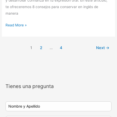
y desarrollar confianza en tu expresión oral. En este artículo,
te ofreceremos 8 consejos para conservar en inglés de
manera
Read More »
1
2
…
4
Next
→
Tienes una pregunta