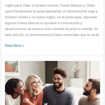
Inglés para Viajar a Estados Unidos: Frases Básicas y Útiles
para Principiantes Si estás planeando un emocionante viaje a
Estados Unidos y no sabes inglés, no te preocupes. Aprender
algunas frases básicas te ayudará a comunicarte y
desenvolverte de manera más cómoda durante tu estadía. En
este artículo, te presentaremos frases esenciales que te serán
Read More »
8
Consejos
para
Conversar
en
Inglés
y
Mejorar