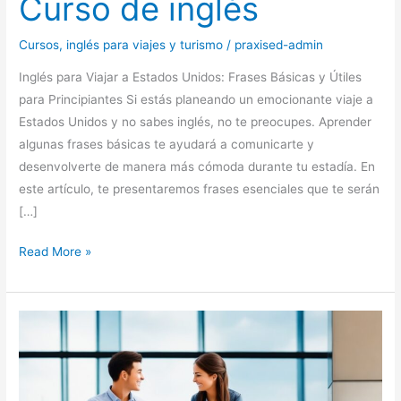
Curso de inglés
Cursos
,
inglés para viajes y turismo
/
praxised-admin
Inglés para Viajar a Estados Unidos: Frases Básicas y Útiles
para Principiantes Si estás planeando un emocionante viaje a
Estados Unidos y no sabes inglés, no te preocupes. Aprender
algunas frases básicas te ayudará a comunicarte y
desenvolverte de manera más cómoda durante tu estadía. En
este artículo, te presentaremos frases esenciales que te serán
[…]
Read More »
7
Consejos
para
Dominar