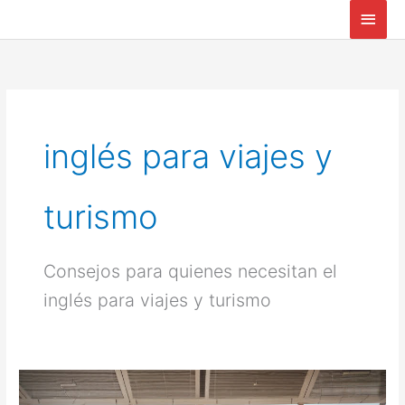
Ir
Men
al
princ
contenido
inglés para viajes y
turismo
Consejos para quienes necesitan el
inglés para viajes y turismo
Inglés
para