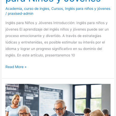
Academia
,
curso de ingles
,
Cursos
,
Inglés para niños y jóvenes
/
praxised-admin
Inglés para Niños y Jóvenes Introducción: Inglés para niños y
jóvenes El aprendizaje del inglés niños y jóvenes puede ser un
proceso emocionante y divertido. A través de estrategias
lúdicas y entretenidas, es posible estimular su interés por el
idioma y lograr un progreso significativo en su dominio del
inglés. En este artículo, presentaremos 10
Read More »
Curso
de
Inglés
para
adultos