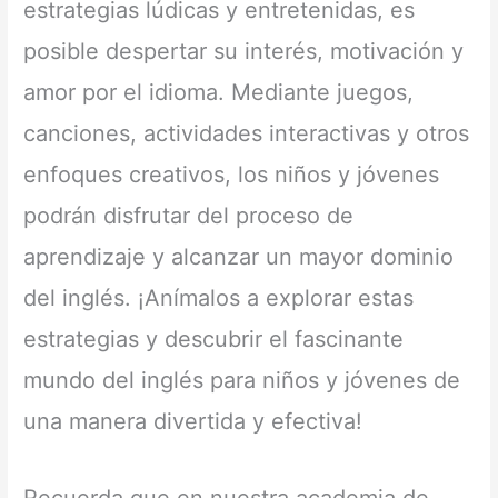
estrategias lúdicas y entretenidas, es
posible despertar su interés, motivación y
amor por el idioma. Mediante juegos,
canciones, actividades interactivas y otros
enfoques creativos, los niños y jóvenes
podrán disfrutar del proceso de
aprendizaje y alcanzar un mayor dominio
del inglés. ¡Anímalos a explorar estas
estrategias y descubrir el fascinante
mundo del inglés para niños y jóvenes de
una manera divertida y efectiva!