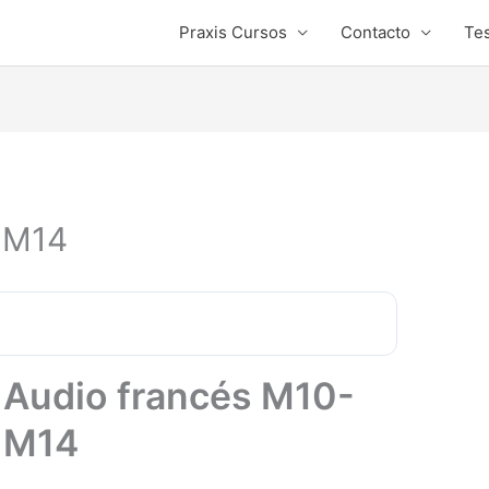
Praxis Cursos
Contacto
Tes
-M14
Audio francés M10-
M14