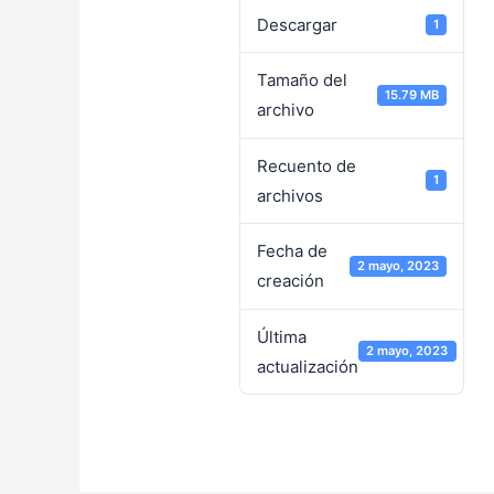
Descargar
1
Tamaño del
15.79 MB
archivo
Recuento de
1
archivos
Fecha de
2 mayo, 2023
creación
Última
2 mayo, 2023
actualización