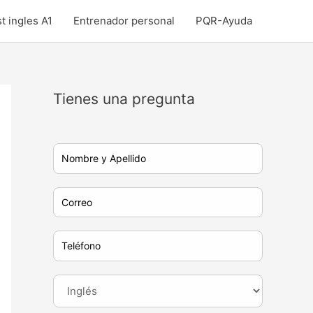
t ingles A1
Entrenador personal
PQR-Ayuda
Tienes una pregunta